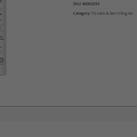
SKU:
40003293
Category:
Trị nám & làm trắng da