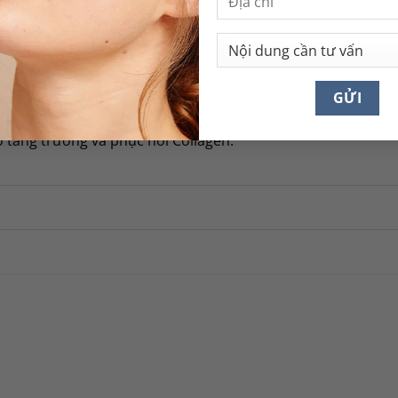
à căng mượt hơn.
ực tiếp.
m đen, nám da, tàn nhang, vết thâm sau viêm.
o tăng trưởng và phục hồi Collagen.